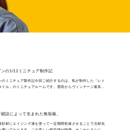
ンの1/12ミニチュア制作記
ンのミニチュア製作記今回ご紹介するのは、私が制作した「レト
タイル」のミニチュアルームです。普段からヴィンテージ家具や
インに惹かれているのですが、それをミニチュアの世界...
行錯誤によって生まれた無垢板。
産杉材にエイジング液を塗って一定期間乾燥させることで古材化
を用いております。この美しい鋸目跡が特徴。そこからさらに、