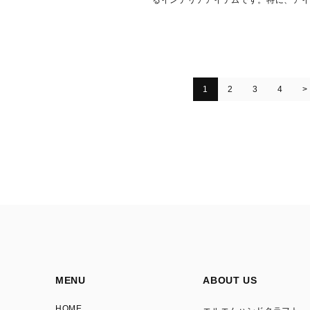
作業効率をアップさせる便利な家具として
1
2
3
4
MENU
ABOUT US
HOME