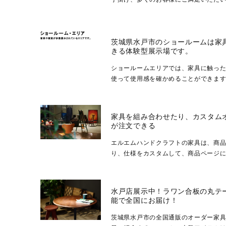
こだわった丁寧な仕上がりで、当店のオー
茨城県水戸市のショールームは家
きる体験型展示場です。
ショールームエリアでは、家具に触っ
使って使用感を確かめることができま
天板や棚板を取り替えて出来上がりのイメ
家具を組み合わせたり、カスタム
が注文できる
エルエムハンドクラフトの家具は、商
り、仕様をカスタムして、商品ページ
が可能です。例えばこんなご要望・テーブ
水戸店展示中！ラワン合板の丸テー
能で全国にお届け！
茨城県水戸市の全国通販のオーダー家