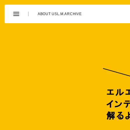
ABOUT US
L.M.ARCHIVE