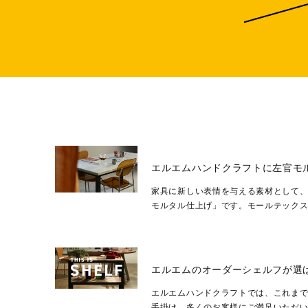
エルエムハンドクラフトに左官モ
家具に新しい表情を与える素材として
モルタル仕上げ」です。モールテック
官材は、わずか数ミリの厚みで高い強度を
エルエムのオーダーシェルフが選
エルエムハンドクラフトでは、これまで
手掛け、多くのお客様にご満足いただ