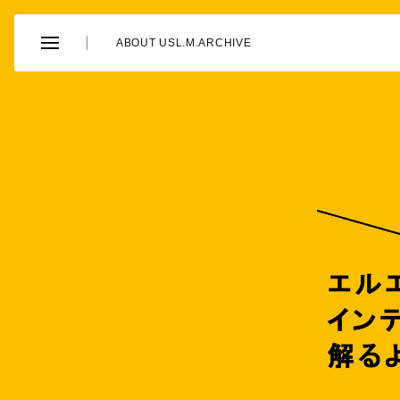
ABOUT US
L.M.ARCHIVE