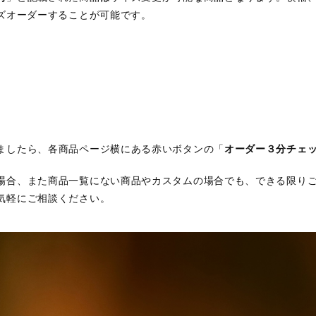
イズオーダーすることが可能です。
ましたら、各商品ページ横にある赤いボタンの「
オーダー３分チェ
場合、また商品一覧にない商品やカスタムの場合でも、できる限り
気軽にご相談ください。