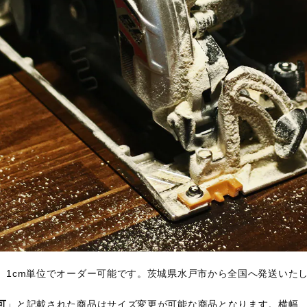
、1cm単位でオーダー可能です。茨城県水戸市から全国へ発送いた
可
」と記載された商品はサイズ変更が可能な商品となります。横幅