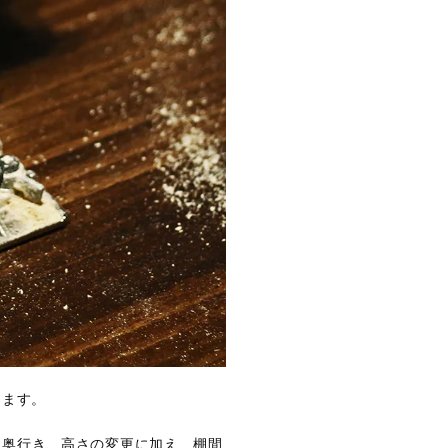
します。
、奥行き、高さの変更に加え、棚間