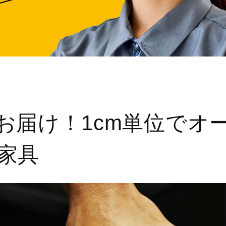
お届け！1cm単位でオ
家具