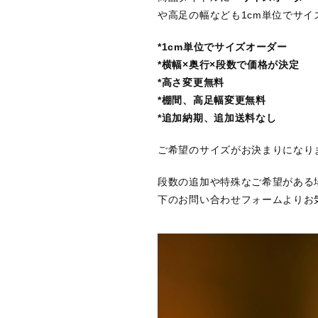
や高足の幅なども1cm単位でサ
*1cm単位でサイズオーダー
*横幅×奥行×段数で価格が決定
*高さ変更無料
*棚間、高足幅変更無料
*追加納期、追加送料なし
ご希望のサイズがお決まりになり
段数の追加や特殊なご希望がある
下のお問い合わせフォームよりお