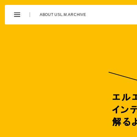
ABOUT US
L.M.ARCHIVE