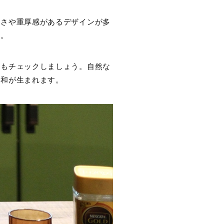
強さや重厚感があるデザインが多
す。
点もチェックしましょう。自然な
調和が生まれます。