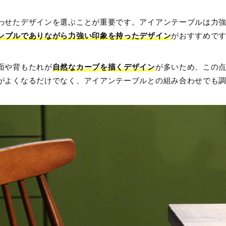
わせたデザインを選ぶことが重要です。アイアンテーブルは力
ンプルでありながら力強い印象を持ったデザイン
がおすすめで
面や背もたれが
自然なカーブを描くデザイン
が多いため、この
がよくなるだけでなく、アイアンテーブルとの組み合わせでも