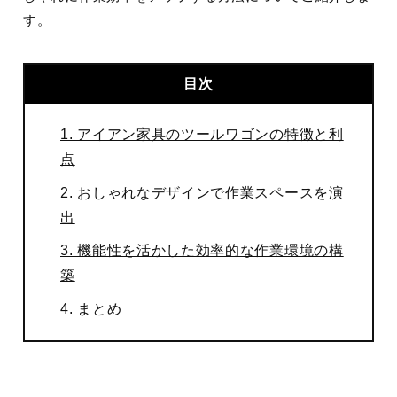
す。
目次
1. アイアン家具のツールワゴンの特徴と利
点
2. おしゃれなデザインで作業スペースを演
出
3. 機能性を活かした効率的な作業環境の構
築
4. まとめ