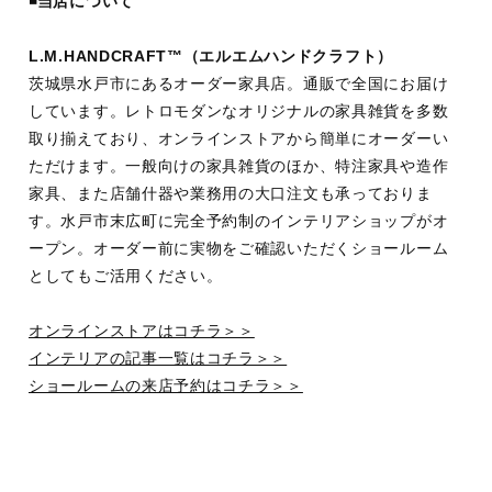
◾️当店について
L.M.HANDCRAFT™︎（エルエムハンドクラフト）
茨城県水戸市にあるオーダー家具店。通販で全国にお届け
しています。レトロモダンなオリジナルの家具雑貨を多数
取り揃えており、オンラインストアから簡単にオーダーい
ただけます。一般向けの家具雑貨のほか、特注家具や造作
家具、また店舗什器や業務用の大口注文も承っておりま
す。水戸市末広町に完全予約制のインテリアショップがオ
ープン。オーダー前に実物をご確認いただくショールーム
としてもご活用ください。
オンラインストアはコチラ＞＞
インテリアの記事一覧はコチラ＞＞
ショールームの来店予約はコチラ＞＞