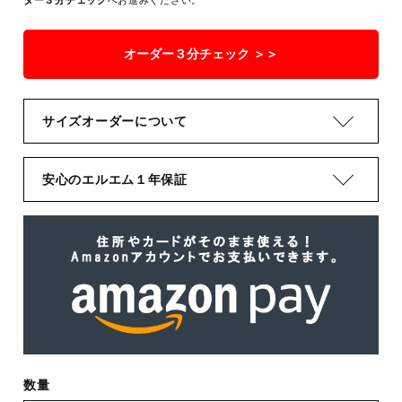
ダー３分チェック
へお進みください。
オーダー３分チェック ＞＞
サイズオーダーについて
安心のエルエム１年保証
数量