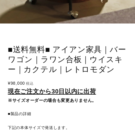
■送料無料■ アイアン家具｜バー
ワゴン｜ラワン合板｜ウイスキ
ー｜カクテル｜レトロモダン
¥98,000
税込
現在ご注文から30日以内に出荷
※サイズオーダーの場合も変更ありません。
■製品の詳細
下記の本体サイズで発送します。