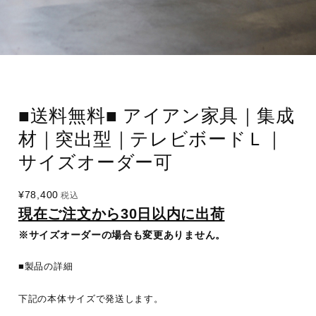
■送料無料■ アイアン家具｜集成
材｜突出型｜テレビボードＬ｜
サイズオーダー可
¥78,400
税込
現在ご注文から30日以内に出荷
※サイズオーダーの場合も変更ありません。
■製品の詳細
下記の本体サイズで発送します。