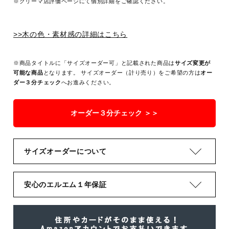
※クリーマ店評価ページにて個別詳細をご確認ください。
>>木の色・素材感の詳細はこちら
※商品タイトルに「サイズオーダー可」と記載された商品は
サイズ変更が
可能な商品
となります。 サイズオーダー（計り売り）をご希望の方は
オー
ダー３分チェック
へお進みください。
オーダー３分チェック ＞＞
サイズオーダーについて
安心のエルエム１年保証