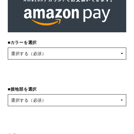
■カラーを選択
■接地部を選択