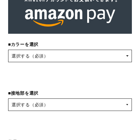
■カラーを選択
■接地部を選択