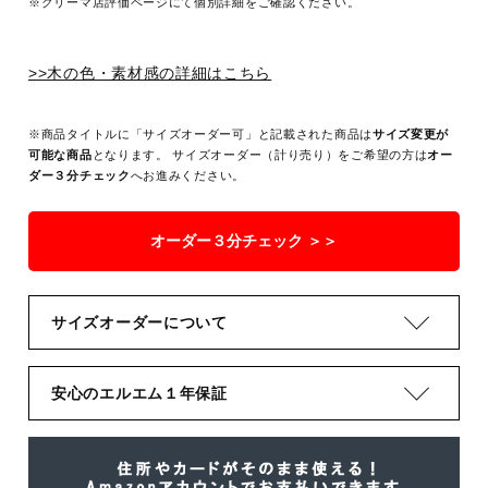
※クリーマ店評価ページにて個別詳細をご確認ください。
>>木の色・素材感の詳細はこちら
※商品タイトルに「サイズオーダー可」と記載された商品は
サイズ変更が
可能な商品
となります。 サイズオーダー（計り売り）をご希望の方は
オー
ダー３分チェック
へお進みください。
オーダー３分チェック ＞＞
サイズオーダーについて
安心のエルエム１年保証