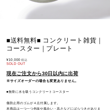
■送料無料■ コンクリート雑貨｜
コースター｜プレート
¥10,000
税込
SOLD OUT
現在ご注文から30日以内に出荷
※サイズオーダーの場合も変更ありません。
■無骨に水を吸うコンクリートコースター
傷防止用のゴムが４点付属します。
本商品は一つ一つ色味や風合い・高さなどにばらつきがありま