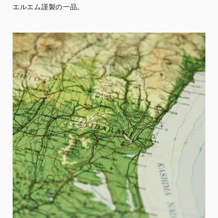
エルエム謹製の一品。