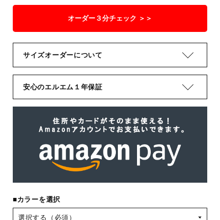
オーダー３分チェック ＞＞
サイズオーダーについて
安心のエルエム１年保証
■カラーを選択