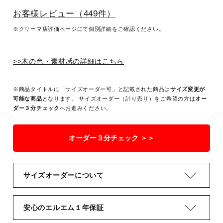
お客様レビュー（449件）
※クリーマ店評価ページにて個別詳細をご確認ください。
>>木の色・素材感の詳細はこちら
※商品タイトルに「サイズオーダー可」と記載された商品は
サイズ変更が
可能な商品
となります。 サイズオーダー（計り売り）をご希望の方は
オー
ダー３分チェック
へお進みください。
オーダー３分チェック ＞＞
サイズオーダーについて
安心のエルエム１年保証