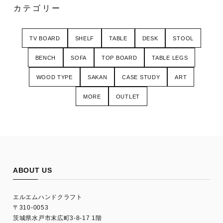
カテゴリー
TV BOARD
SHELF
TABLE
DESK
STOOL
BENCH
SOFA
TOP BOARD
TABLE LEGS
WOOD TYPE
SAKAN
CASE STUDY
ART
MORE
OUTLET
ABOUT US
エルエムハンドクラフト
〒310-0053
茨城県水戸市末広町3-8-17 1階