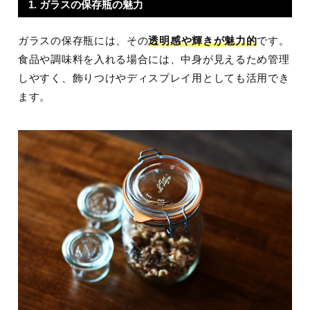
1. ガラスの保存瓶の魅力
ガラスの保存瓶には、その
透明感や輝きが魅力的
です。
食品や調味料を入れる場合には、中身が見えるため管理
しやすく、飾りつけやディスプレイ用としても活用でき
ます。