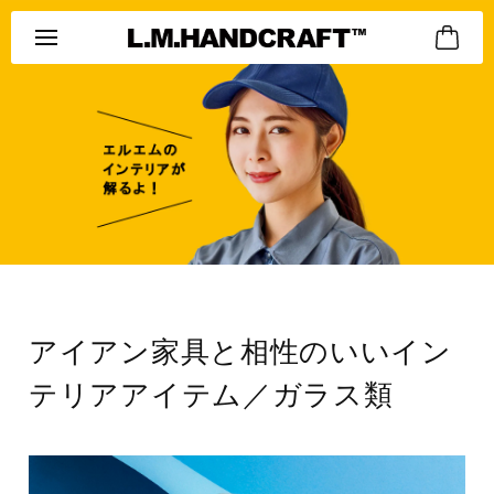
アイアン家具と相性のいいイン
テリアアイテム／ガラス類