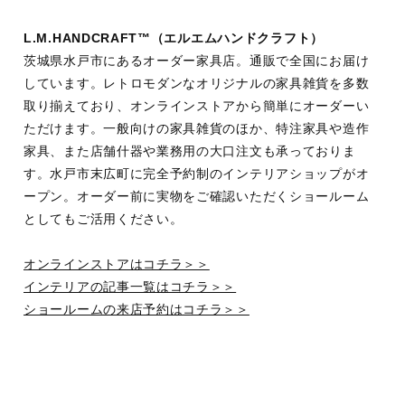
L.M.HANDCRAFT™︎（エルエムハンドクラフト）
茨城県水戸市にあるオーダー家具店。通販で全国にお届け
しています。レトロモダンなオリジナルの家具雑貨を多数
取り揃えており、オンラインストアから簡単にオーダーい
ただけます。一般向けの家具雑貨のほか、特注家具や造作
家具、また店舗什器や業務用の大口注文も承っておりま
す。水戸市末広町に完全予約制のインテリアショップがオ
ープン。オーダー前に実物をご確認いただくショールーム
としてもご活用ください。
オンラインストアはコチラ＞＞
インテリアの記事一覧はコチラ＞＞
ショールームの来店予約はコチラ＞＞